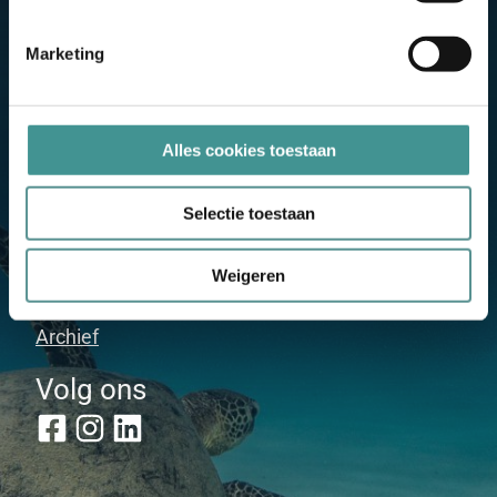
Gecertificeerd
Marketing
Alles cookies toestaan
Selectie toestaan
Meer informatie
Veelgestelde vragen
Weigeren
Direct een offerte ontvangen
Archief
Volg ons