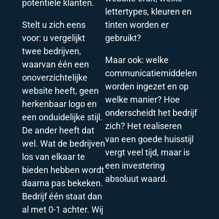
potentiële klanten.
lettertypes, kleuren en
Stelt u zich eens
tinten worden er
voor: u vergelijkt
gebruikt?
twee bedrijven,
Maar ook: welke
waarvan één een
communicatiemiddelen
onoverzichtelijke
worden ingezet en op
website heeft, geen
welke manier? Hoe
herkenbaar logo en
onderscheidt het bedrijf
een onduidelijke stijl.
zich? Het realiseren
De ander heeft dat
van een goede huisstijl
wel. Wat de bedrijven
vergt veel tijd, maar is
los van elkaar te
een investering
bieden hebben wordt
absoluut waard.
daarna pas bekeken.
Bedrijf één staat dan
al met 0-1 achter. Wij