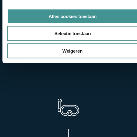
u op!
Alles cookies toestaan
CAPTCHA
Selectie toestaan
Weigeren