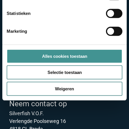
Statistieken
Marketing
Alles cookies toestaan
Selectie toestaan
Weigeren
Neem contact op
Silverfish V.O.F.
Verlengde Poolseweg 16
4818 CL Breda