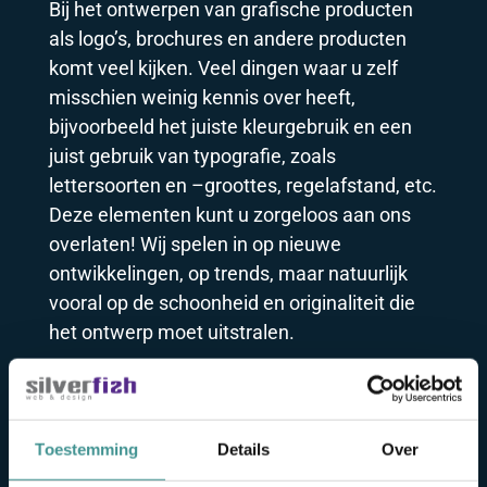
Bij het ontwerpen van grafische producten
als logo’s, brochures en andere producten
komt veel kijken. Veel dingen waar u zelf
misschien weinig kennis over heeft,
bijvoorbeeld het juiste kleurgebruik en een
juist gebruik van typografie, zoals
lettersoorten en –groottes, regelafstand, etc.
Deze elementen kunt u zorgeloos aan ons
overlaten! Wij spelen in op nieuwe
ontwikkelingen, op trends, maar natuurlijk
vooral op de schoonheid en originaliteit die
het ontwerp moet uitstralen.
Contact grafisch ontwerper
Breda
Toestemming
Details
Over
Het contact met u als klant is voor ons net zo